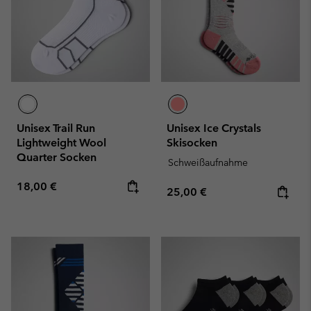
Unisex Trail Run
Unisex Ice Crystals
Lightweight Wool
Skisocken
Quarter Socken
Schweißaufnahme
Regular price:
18,00 €
Regular price:
25,00 €