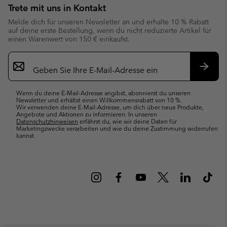
Trete mit uns in Kontakt
Melde dich für unseren Newsletter an und erhalte 10 % Rabatt
auf deine erste Bestellung, wenn du nicht reduzierte Artikel für
einen Warenwert von 150 € einkaufst.
Newsletter-
Anmeldung
Abonn
Wenn du deine E-Mail-Adresse angibst, abonnierst du unseren
Newsletter und erhältst einen Willkommensrabatt von 10 %.
Wir verwenden deine E-Mail-Adresse, um dich über neue Produkte,
Angebote und Aktionen zu informieren. In unseren
Datenschutzhinweisen
erfährst du, wie wir deine Daten für
Marketingzwecke verarbeiten und wie du deine Zustimmung widerrufen
kannst.