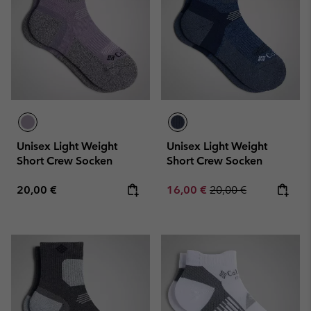
Unisex Light Weight
Unisex Light Weight
Short Crew Socken
Short Crew Socken
Regular price:
Sale price:
Regular price:
20,00 €
16,00 €
20,00 €