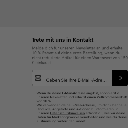
Trete mit uns in Kontakt
Melde dich für unseren Newsletter an und erhalte
10 % Rabatt auf deine erste Bestellung, wenn du
nicht reduzierte Artikel für einen Warenwert von 150
€ einkaufst.
Newsletter-
Anmeldung
Abo
Wenn du deine E-Mail-Adresse angibst, abonnierst du
unseren Newsletter und erhältst einen Willkommensrabatt
von 10 %.
Wir verwenden deine E-Mail-Adresse, um dich über neue
Produkte, Angebote und Aktionen zu informieren. In
unseren
Datenschutzhinweisen
erfährst du, wie wir deine
Daten für Marketingzwecke verarbeiten und wie du deine
Zustimmung widerrufen kannst.