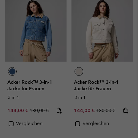
Acker Rock™ 3-in-1
Acker Rock™ 3-in-1
Jacke für Frauen
Jacke für Frauen
3-in-1
3-in-1
Sale price:
Regular price:
Sale price:
Regular price:
144,00 €
180,00 €
144,00 €
180,00 €
Vergleichen
Vergleichen