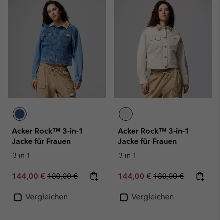
Acker Rock™ 3-in-1
Acker Rock™ 3-in-1
Jacke für Frauen
Jacke für Frauen
3-in-1
3-in-1
Sale price:
Regular price:
Sale price:
Regular price:
144,00 €
180,00 €
144,00 €
180,00 €
Vergleichen
Vergleichen