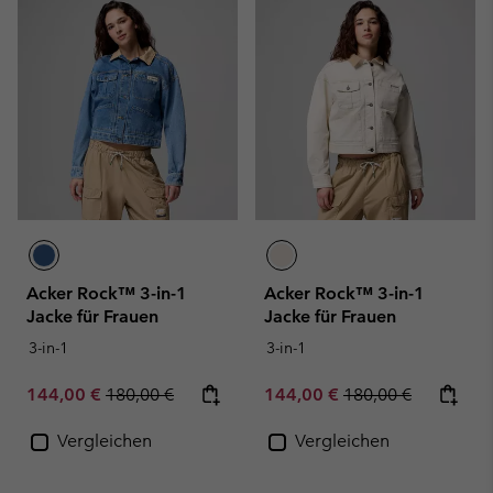
Acker Rock™ 3-in-1
Acker Rock™ 3-in-1
Jacke für Frauen
Jacke für Frauen
3-in-1
3-in-1
Sale price:
Regular price:
Sale price:
Regular price:
144,00 €
180,00 €
144,00 €
180,00 €
Vergleichen
Vergleichen