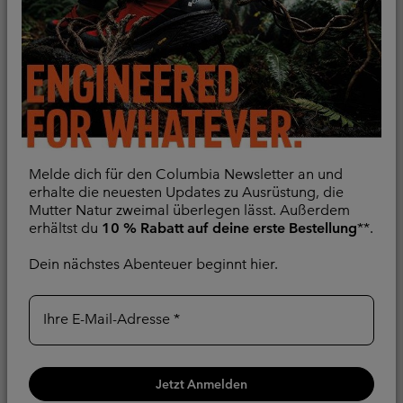
Vergleichen
Melde dich für den Columbia Newsletter an und
erhalte die neuesten Updates zu Ausrüstung, die
Mutter Natur zweimal überlegen lässt. Außerdem
erhältst du
10 % Rabatt auf deine erste Bestellung
**.
Dein nächstes Abenteuer beginnt hier.
Ihre E-Mail-Adresse
Reign No Shine™
Neue Farben
wasserdichte Jacke für
Pouring Adventure™ III
Frauen
wasserdichte
Wanderjacke für Frauen
Wasserdicht
Jetzt Anmelden