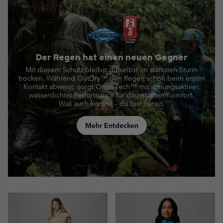
Der Regen hat einen neuen Gegner
Mit diesem Schutz bleibst du selbst im stärksten Sturm
trocken. Während OutDry™ den Regen schon beim ersten
Kontakt abweist,
sorgt Omni-Tech™ mit atmungsaktiver,
wasserdichter Performance für dauerhaften Komfort.
Was auch kommt – du bist bereit.
Mehr Entdecken