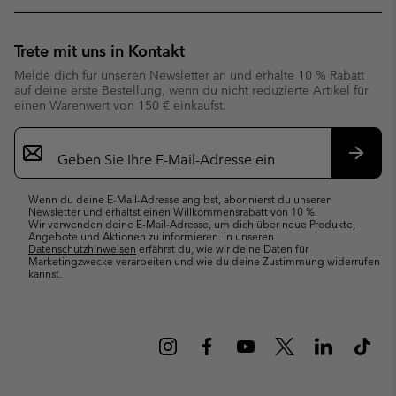
Trete mit uns in Kontakt
Melde dich für unseren Newsletter an und erhalte 10 % Rabatt
auf deine erste Bestellung, wenn du nicht reduzierte Artikel für
einen Warenwert von 150 € einkaufst.
Newsletter-
Anmeldung
Abonn
Wenn du deine E-Mail-Adresse angibst, abonnierst du unseren
Newsletter und erhältst einen Willkommensrabatt von 10 %.
Wir verwenden deine E-Mail-Adresse, um dich über neue Produkte,
Angebote und Aktionen zu informieren. In unseren
Datenschutzhinweisen
erfährst du, wie wir deine Daten für
Marketingzwecke verarbeiten und wie du deine Zustimmung widerrufen
kannst.