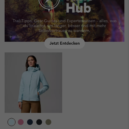
Trail-Tipps, Gear-Guides und Expertenwissen – alles, was
du brauchst, um länger, besser und mit mehr
Selbstvertrauen zu wandern.
Jetzt Entdecken