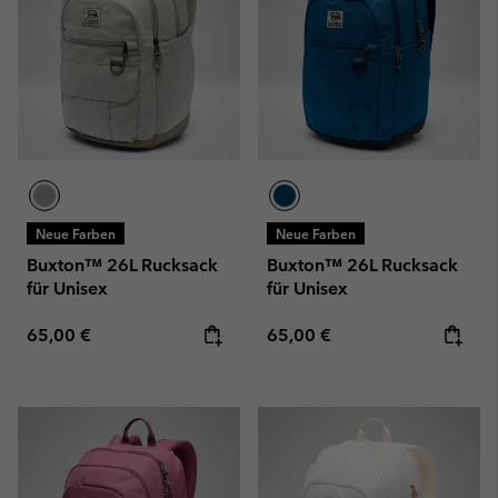
Neue Farben
Neue Farben
Buxton™ 26L Rucksack
Buxton™ 26L Rucksack
für Unisex
für Unisex
Regular price:
Regular price:
65,00 €
65,00 €