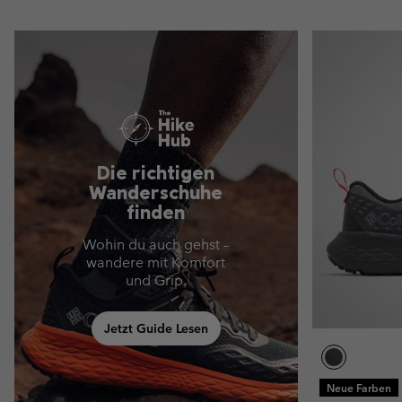
Die richtigen
Wanderschuhe
finden
Wohin du auch gehst –
wandere mit Komfort
und Grip.
Jetzt Guide Lesen
Neue Farben