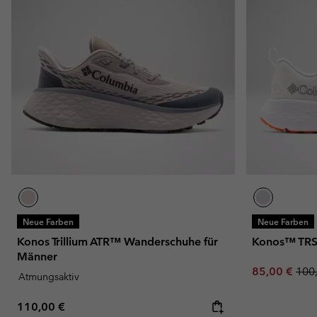
Neue Farben
Neue Farben
Konos Trillium ATR™ Wanderschuhe für
Konos™ TRS
Männer
Sale price:
Regu
85,00 €
100
Atmungsaktiv
Regular price:
110,00 €