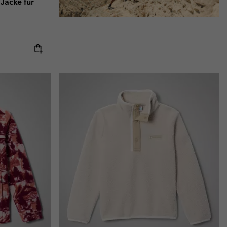
 Jacke für