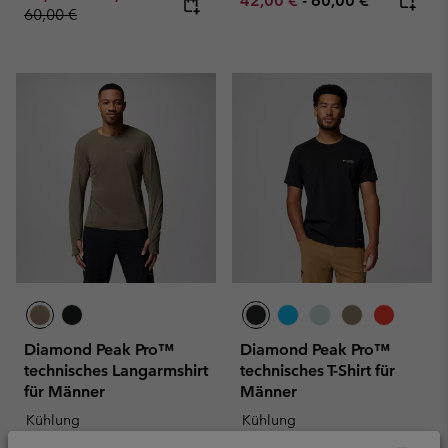
42,00 €
-
60,00 €
60,00 €
Diamond Peak Pro™
Diamond Peak Pro™
technisches Langarmshirt
technisches T-Shirt für
für Männer
Männer
Kühlung
Kühlung