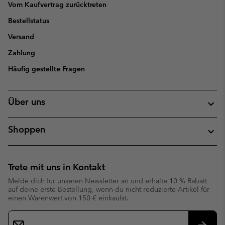
Vom Kaufvertrag zurücktreten
Bestellstatus
Versand
Zahlung
Häufig gestellte Fragen
Über uns
Shoppen
Trete mit uns in Kontakt
Melde dich für unseren Newsletter an und erhalte 10 % Rabatt
auf deine erste Bestellung, wenn du nicht reduzierte Artikel für
einen Warenwert von 150 € einkaufst.
Newsletter-