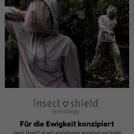
Für die Ewigkeit konzipiert
Insect Shield® ist auf Langlebigkeit ausgelegt und bietet