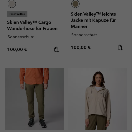
Skien Valley™ leichte
Bestseller
Jacke mit Kapuze für
Skien Valley™ Cargo
Männer
Wanderhose für Frauen
Sonnenschutz
Sonnenschutz
Regular price:
100,00 €
Regular price:
100,00 €