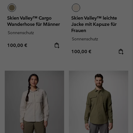
Skien Valley™ Cargo
Skien Valley™ leichte
Wanderhose für Männer
Jacke mit Kapuze für
Frauen
Sonnenschutz
Sonnenschutz
Regular price:
100,00 €
Regular price:
100,00 €