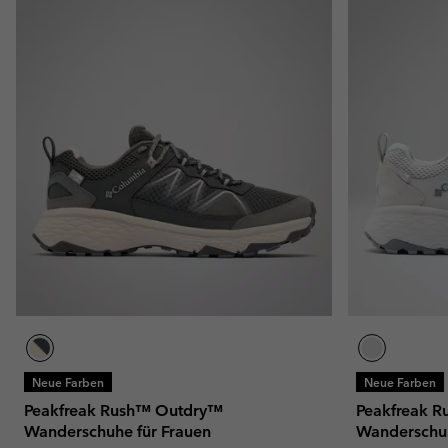
Neue Farben
Neue Farben
Peakfreak Rush™ Outdry™
Peakfreak 
Wanderschuhe für Frauen
Wanderschuh