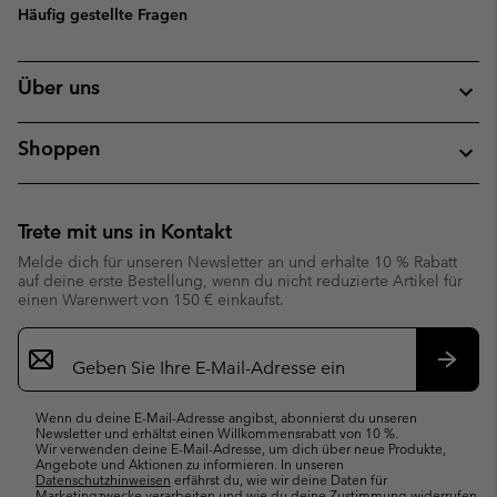
Häufig gestellte Fragen
Über uns
Shoppen
Trete mit uns in Kontakt
Melde dich für unseren Newsletter an und erhalte 10 % Rabatt
auf deine erste Bestellung, wenn du nicht reduzierte Artikel für
einen Warenwert von 150 € einkaufst.
Newsletter-
Anmeldung
Abonn
Wenn du deine E-Mail-Adresse angibst, abonnierst du unseren
Newsletter und erhältst einen Willkommensrabatt von 10 %.
Wir verwenden deine E-Mail-Adresse, um dich über neue Produkte,
Angebote und Aktionen zu informieren. In unseren
Datenschutzhinweisen
erfährst du, wie wir deine Daten für
Marketingzwecke verarbeiten und wie du deine Zustimmung widerrufen