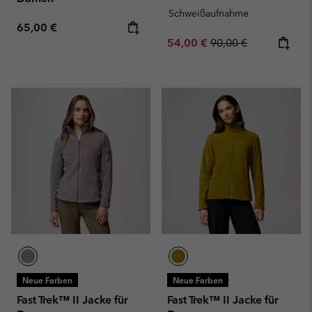
Schweißaufnahme
Regular price:
65,00 €
Sale price:
Regular price:
54,00 €
90,00 €
Neue Farben
Neue Farben
Fast Trek™ II Jacke für
Fast Trek™ II Jacke für