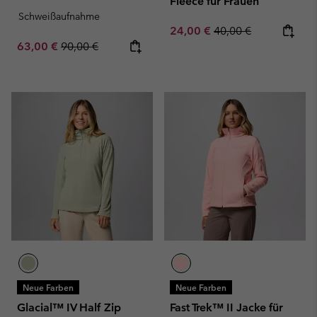
Fleece für Frauen
Schweißaufnahme
Sale price:
Regular price:
24,00 €
40,00 €
Sale price:
Regular price:
63,00 €
90,00 €
Neue Farben
Neue Farben
Glacial™ IV Half Zip
Fast Trek™ II Jacke für