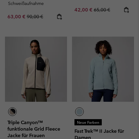
Schweißaufnahme
Sale price:
Regular price:
42,00 €
65,00 €
Sale price:
Regular price:
63,00 €
90,00 €
Triple Canyon™
Neue Farben
funktionale Grid Fleece
Fast Trek™ II Jacke für
Jacke für Frauen
Damen