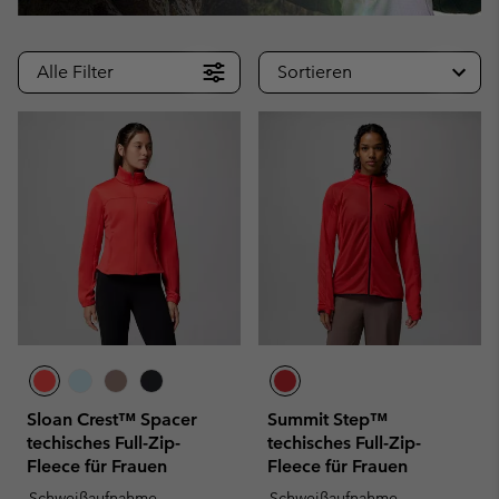
Alle Filter
Sortieren
Sloan Crest™ Spacer
Summit Step™
techisches Full-Zip-
techisches Full-Zip-
Fleece für Frauen
Fleece für Frauen
Schweißaufnahme
Schweißaufnahme