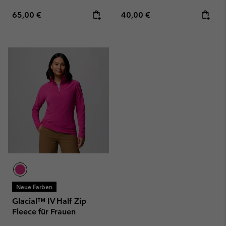
Regular price:
Regular price:
65,00 €
40,00 €
Neue Farben
Glacial™ IV Half Zip
Fleece für Frauen