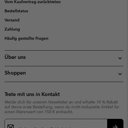
Vom Kaufvertrag zurücktreten
Bestellstatus
Versand
Zahlung
Häufig gestellte Fragen
Über uns
Shoppen
Trete mit uns in Kontakt
Melde dich für unseren Newsletter an und erhalte 10 % Rabatt
auf deine erste Bestellung, wenn du nicht reduzierte Artikel für
einen Warenwert von 150 € einkaufst.
Newsletter-
Anmeldung