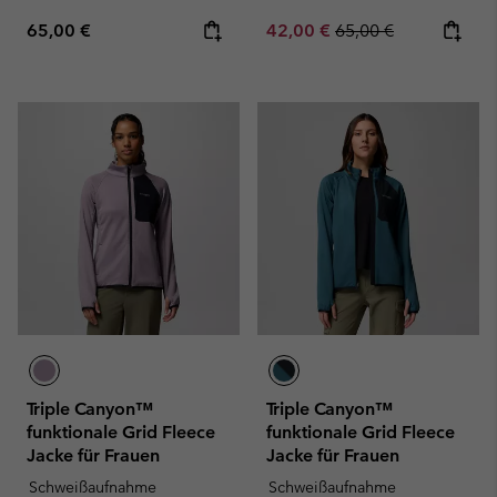
Regular price:
Sale price:
Regular price:
65,00 €
42,00 €
65,00 €
Triple Canyon™
Triple Canyon™
funktionale Grid Fleece
funktionale Grid Fleece
Jacke für Frauen
Jacke für Frauen
Schweißaufnahme
Schweißaufnahme