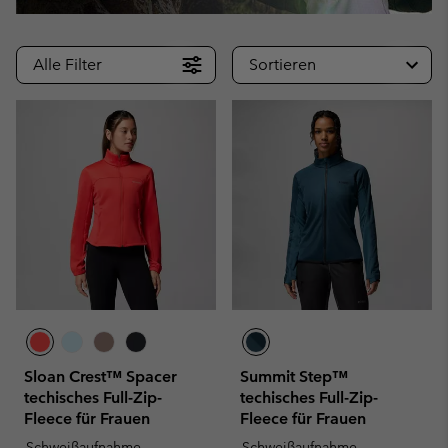
Alle Filter
Sortieren
Sloan Crest™ Spacer
Summit Step™
techisches Full-Zip-
techisches Full-Zip-
Fleece für Frauen
Fleece für Frauen
Schweißaufnahme
Schweißaufnahme