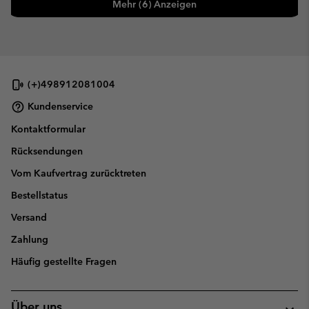
Mehr (6) Anzeigen
(+)498912081004
Kundenservice
Kontaktformular
Rücksendungen
Vom Kaufvertrag zurücktreten
Bestellstatus
Versand
Zahlung
Häufig gestellte Fragen
Über uns