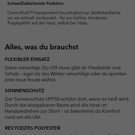
Schweißableitende Funktion
Omni-Wick™ transportiert Feuchtigkeit zur Stoffoberfläche,
wo sie schnell verdunstet – für ein kühles, trockenes
Tragegefühl auf der Haut, selbst bei Hitze.
Alles, was du brauchst
FLEXIBLER EINSATZ
Diese vielseitige Zip-Off-Hose gibt dir Flexibilität und
Schutz – egal ob das Wetter umschlägt oder du spontan
eine neue Route wählst.
SONNENSCHUTZ
Der Sonnenschutz UPF50 schützt dich, wenn es heiß wird.
Durch die abzippbaren Beine wird die Hose im
Handumdrehen zur Short – so bekommst du Komfort
rund um die Uhr.
RECYCELTES POLYESTER