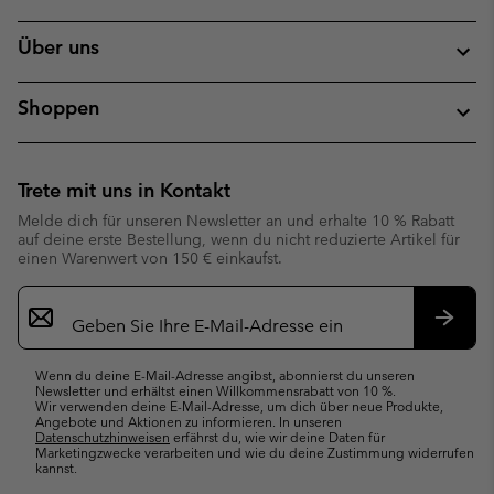
Über uns
Shoppen
Trete mit uns in Kontakt
Melde dich für unseren Newsletter an und erhalte 10 % Rabatt
auf deine erste Bestellung, wenn du nicht reduzierte Artikel für
einen Warenwert von 150 € einkaufst.
Newsletter-
Anmeldung
Abonn
Wenn du deine E-Mail-Adresse angibst, abonnierst du unseren
Newsletter und erhältst einen Willkommensrabatt von 10 %.
Wir verwenden deine E-Mail-Adresse, um dich über neue Produkte,
Angebote und Aktionen zu informieren. In unseren
Datenschutzhinweisen
erfährst du, wie wir deine Daten für
Marketingzwecke verarbeiten und wie du deine Zustimmung widerrufen
kannst.