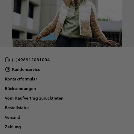
(+)498912081004
Kundenservice
Kontaktformular
Rücksendungen
Vom Kaufvertrag zurücktreten
Bestellstatus
Versand
Zahlung