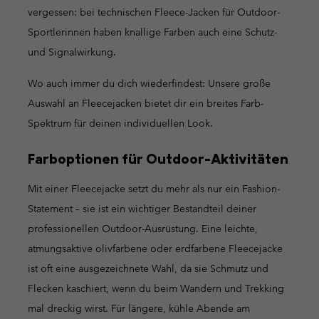
vergessen: bei technischen Fleece-Jacken für Outdoor-
Sportlerinnen haben knallige Farben auch eine Schutz-
und Signalwirkung.
Wo auch immer du dich wiederfindest: Unsere große
Auswahl an Fleecejacken bietet dir ein breites Farb-
Spektrum für deinen individuellen Look.
Farboptionen für Outdoor-Aktivitäten
Mit einer Fleecejacke setzt du mehr als nur ein Fashion-
Statement – sie ist ein wichtiger Bestandteil deiner
professionellen Outdoor-Ausrüstung. Eine leichte,
atmungsaktive olivfarbene oder erdfarbene Fleecejacke
ist oft eine ausgezeichnete Wahl, da sie Schmutz und
Flecken kaschiert, wenn du beim Wandern und Trekking
mal dreckig wirst. Für längere, kühle Abende am