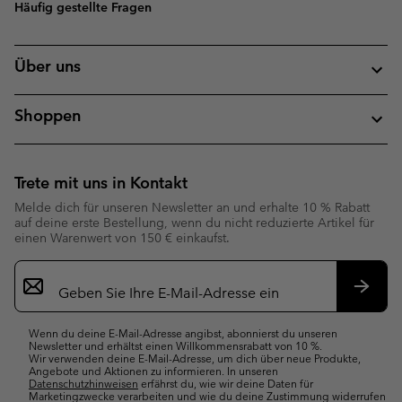
Häufig gestellte Fragen
Über uns
Shoppen
Trete mit uns in Kontakt
Melde dich für unseren Newsletter an und erhalte 10 % Rabatt
auf deine erste Bestellung, wenn du nicht reduzierte Artikel für
einen Warenwert von 150 € einkaufst.
Newsletter-
Anmeldung
Abonn
Wenn du deine E-Mail-Adresse angibst, abonnierst du unseren
Newsletter und erhältst einen Willkommensrabatt von 10 %.
Wir verwenden deine E-Mail-Adresse, um dich über neue Produkte,
Angebote und Aktionen zu informieren. In unseren
Datenschutzhinweisen
erfährst du, wie wir deine Daten für
Marketingzwecke verarbeiten und wie du deine Zustimmung widerrufen