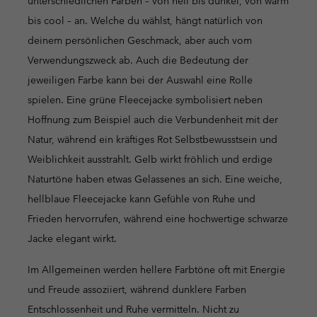
unterschiedlichen Farben – von hell bis dunkel, von warm
bis cool – an. Welche du wählst, hängt natürlich von
deinem persönlichen Geschmack, aber auch vom
Verwendungszweck ab. Auch die Bedeutung der
jeweiligen Farbe kann bei der Auswahl eine Rolle
spielen. Eine grüne Fleecejacke symbolisiert neben
Hoffnung zum Beispiel auch die Verbundenheit mit der
Natur, während ein kräftiges Rot Selbstbewusstsein und
Weiblichkeit ausstrahlt. Gelb wirkt fröhlich und erdige
Naturtöne haben etwas Gelassenes an sich. Eine weiche,
hellblaue Fleecejacke kann Gefühle von Ruhe und
Frieden hervorrufen, während eine hochwertige schwarze
Jacke elegant wirkt.
Im Allgemeinen werden hellere Farbtöne oft mit Energie
und Freude assoziiert, während dunklere Farben
Entschlossenheit und Ruhe vermitteln. Nicht zu