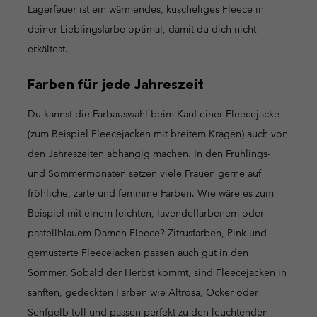
Lagerfeuer ist ein wärmendes, kuscheliges Fleece in
deiner Lieblingsfarbe optimal, damit du dich nicht
erkältest.
Farben für jede Jahreszeit
Du kannst die Farbauswahl beim Kauf einer Fleecejacke
(zum Beispiel Fleecejacken mit breitem Kragen) auch von
den Jahreszeiten abhängig machen. In den Frühlings-
und Sommermonaten setzen viele Frauen gerne auf
fröhliche, zarte und feminine Farben. Wie wäre es zum
Beispiel mit einem leichten, lavendelfarbenem oder
pastellblauem Damen Fleece? Zitrusfarben, Pink und
gemusterte Fleecejacken passen auch gut in den
Sommer. Sobald der Herbst kommt, sind Fleecejacken in
sanften, gedeckten Farben wie Altrosa, Ocker oder
Senfgelb toll und passen perfekt zu den leuchtenden