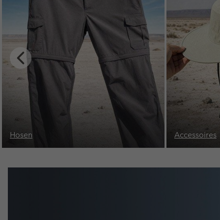
Previous
Slide
Männer
Frauen