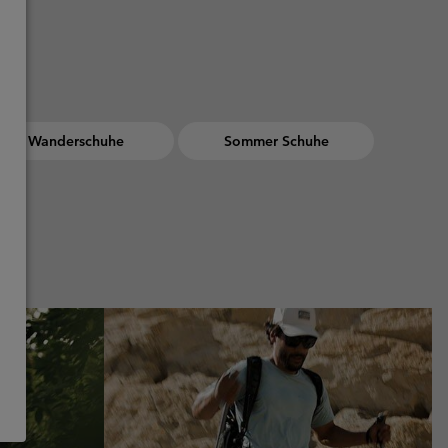
Wanderschuhe
Sommer Schuhe
ing collection
Hiking collection