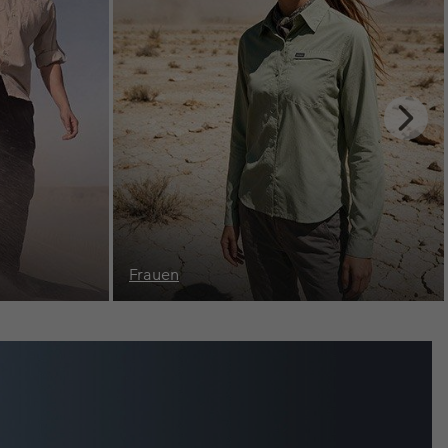
Next
Slide
Oberteile