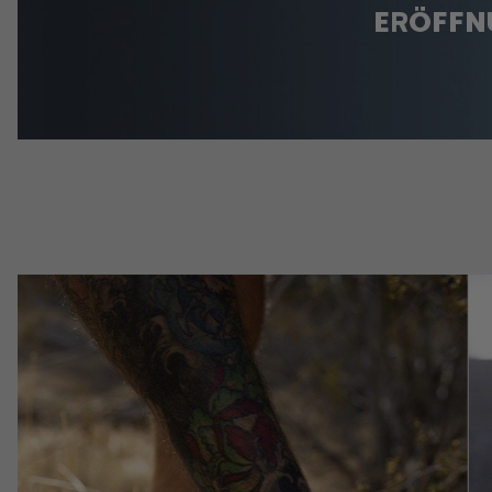
ERÖFFN
Casual style