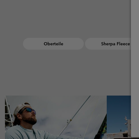
Oberteile
Sherpa Fleece
Urban Aventures collection