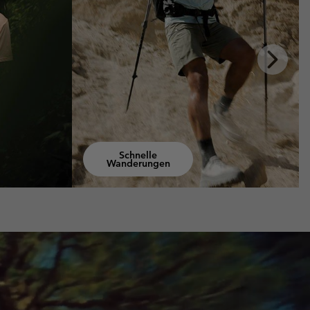
Next
Slide
Wandern