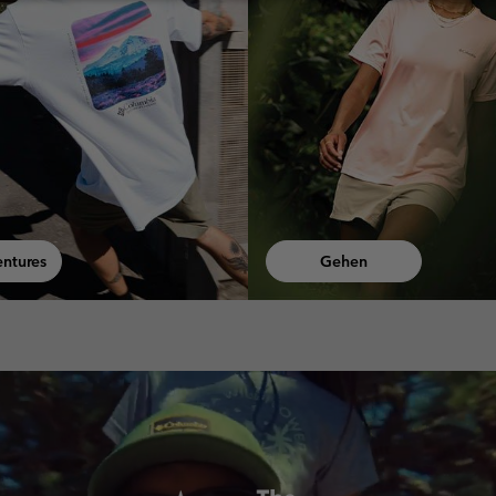
Schnelle
n
Wanderungen