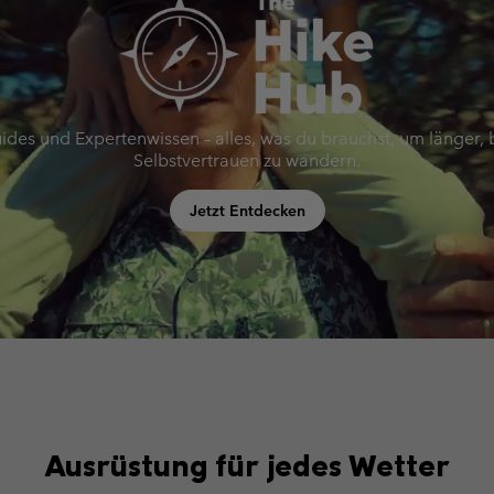
uides und Expertenwissen – alles, was du brauchst, um länger,
Selbstvertrauen zu wandern.
Jetzt Entdecken
Ausrüstung für jedes Wetter