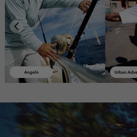
Previous
Slide
Urban Adventures
Gehe