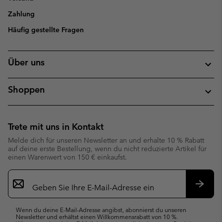
Zahlung
Häufig gestellte Fragen
Über uns
Shoppen
Trete mit uns in Kontakt
Melde dich für unseren Newsletter an und erhalte 10 % Rabatt
auf deine erste Bestellung, wenn du nicht reduzierte Artikel für
einen Warenwert von 150 € einkaufst.
Newsletter-
Anmeldung
Abonn
Wenn du deine E-Mail-Adresse angibst, abonnierst du unseren
Newsletter und erhältst einen Willkommensrabatt von 10 %.