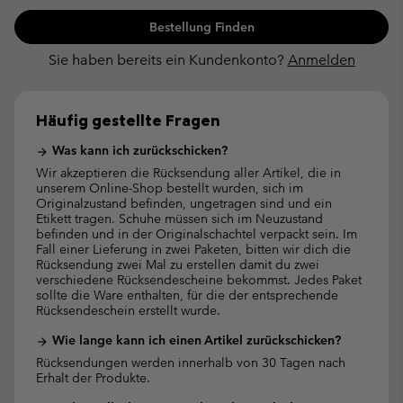
Bestellung Finden
Sie haben bereits ein Kundenkonto?
Anmelden
Häufig gestellte Fragen
Was kann ich zurückschicken?
arrow_forward
Wir akzeptieren die Rücksendung aller Artikel, die in
unserem Online-Shop bestellt wurden, sich im
Originalzustand befinden, ungetragen sind und ein
Etikett tragen. Schuhe müssen sich im Neuzustand
befinden und in der Originalschachtel verpackt sein. Im
Fall einer Lieferung in zwei Paketen, bitten wir dich die
Rücksendung zwei Mal zu erstellen damit du zwei
verschiedene Rücksendescheine bekommst. Jedes Paket
sollte die Ware enthalten, für die der entsprechende
Rücksendeschein erstellt wurde.
Wie lange kann ich einen Artikel zurückschicken?
arrow_forward
Rücksendungen werden innerhalb von 30 Tagen nach
Erhalt der Produkte.