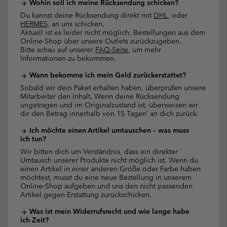
Wohin soll ich meine Rücksendung schicken?
arrow_forward
Du kannst deine Rücksendung direkt mit
DHL
, oder
HERMES
, an uns schicken.
Aktuell ist es leider nicht möglich, Bestellungen aus dem
Online-Shop über unsere Outlets zurückzugeben.
Bitte schau auf unserer
FAQ-Seite
, um mehr
Informationen zu bekommen.
Wann bekomme ich mein Geld zurückerstattet?
arrow_forward
Sobald wir dein Paket erhalten haben, überprüfen unsere
Mitarbeiter den Inhalt. Wenn deine Rücksendung
ungetragen und im Originalzustand ist, überweisen wir
dir den Betrag innerhalb von 15 Tagen’ an dich zurück.
Ich möchte einen Artikel umtauschen – was muss
arrow_forward
ich tun?
Wir bitten dich um Verständnis, dass ein direkter
Umtausch unserer Produkte nicht möglich ist. Wenn du
einen Artikel in einer anderen Größe oder Farbe haben
möchtest, musst du eine neue Bestellung in unserem
Online‑Shop aufgeben und uns den nicht passenden
Artikel gegen Erstattung zurückschicken.
Was ist mein Widerrufsrecht und wie lange habe
arrow_forward
ich Zeit?