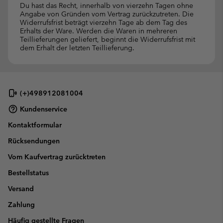
Du hast das Recht, innerhalb von vierzehn Tagen ohne
Angabe von Gründen vom Vertrag zurückzutreten. Die
Widerrufsfrist beträgt vierzehn Tage ab dem Tag des
Erhalts der Ware. Werden die Waren in mehreren
Teillieferungen geliefert, beginnt die Widerrufsfrist mit
dem Erhalt der letzten Teillieferung.
(+)498912081004
Kundenservice
Kontaktformular
Rücksendungen
Vom Kaufvertrag zurücktreten
Bestellstatus
Versand
Zahlung
Häufig gestellte Fragen