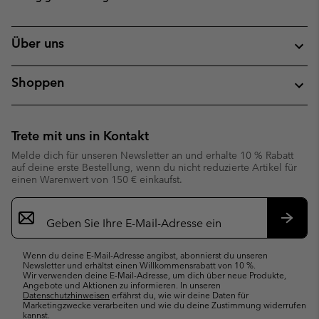
Über uns
Shoppen
Trete mit uns in Kontakt
Melde dich für unseren Newsletter an und erhalte 10 % Rabatt
auf deine erste Bestellung, wenn du nicht reduzierte Artikel für
einen Warenwert von 150 € einkaufst.
Newsletter-
Anmeldung
Abonn
Wenn du deine E-Mail-Adresse angibst, abonnierst du unseren
Newsletter und erhältst einen Willkommensrabatt von 10 %.
Wir verwenden deine E-Mail-Adresse, um dich über neue Produkte,
Angebote und Aktionen zu informieren. In unseren
Datenschutzhinweisen
erfährst du, wie wir deine Daten für
Marketingzwecke verarbeiten und wie du deine Zustimmung widerrufen
kannst.