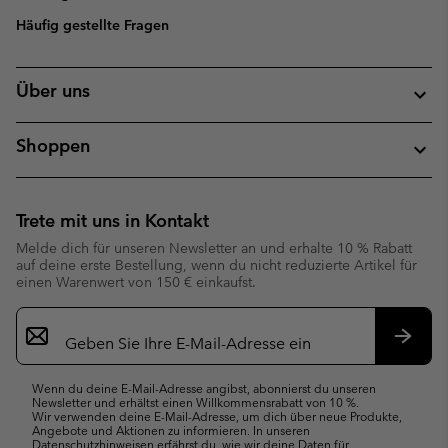
Häufig gestellte Fragen
Über uns
Shoppen
Trete mit uns in Kontakt
Melde dich für unseren Newsletter an und erhalte 10 % Rabatt
auf deine erste Bestellung, wenn du nicht reduzierte Artikel für
einen Warenwert von 150 € einkaufst.
Newsletter-
Anmeldung
Abonn
Wenn du deine E-Mail-Adresse angibst, abonnierst du unseren
Newsletter und erhältst einen Willkommensrabatt von 10 %.
Wir verwenden deine E-Mail-Adresse, um dich über neue Produkte,
Angebote und Aktionen zu informieren. In unseren
Datenschutzhinweisen
erfährst du, wie wir deine Daten für