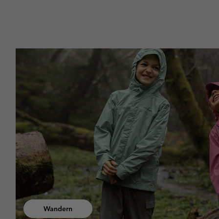
Hiking collec
Wandern