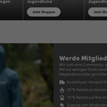
Jugendliche
Mädc
Jetzt Shoppen
Jetz
Werde Mitglied
Wir sind eine Community, di
Mit nur wenigen Klicks kann
Mitgliedervorteile genießen
Kostenloser Versand für
20 % Rabatt an deinem
10 % Rabatt auf Ihre er
Zugang zum Mitglieder