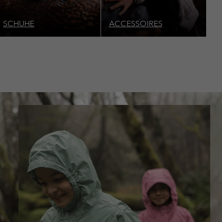
SCHUHE
ACCESSOIRES
J