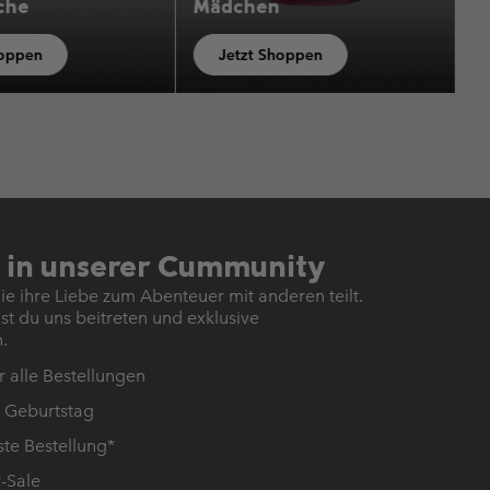
hen
Jugendliche
t Shoppen
Jetzt Shoppen
 in unserer Cummunity
e ihre Liebe zum Abenteuer mit anderen teilt.
st du uns beitreten und exklusive
.
 alle Bestellungen
 Geburtstag
ste Bestellung*
-Sale