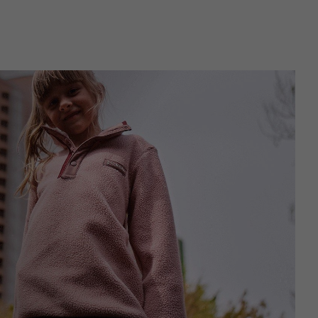
Urban Adventures collection