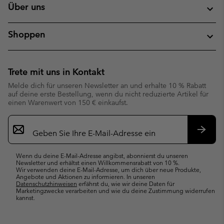
Über uns
Shoppen
Trete mit uns in Kontakt
Melde dich für unseren Newsletter an und erhalte 10 % Rabatt
auf deine erste Bestellung, wenn du nicht reduzierte Artikel für
einen Warenwert von 150 € einkaufst.
Newsletter-
Anmeldung
Abonn
Wenn du deine E-Mail-Adresse angibst, abonnierst du unseren
Newsletter und erhältst einen Willkommensrabatt von 10 %.
Wir verwenden deine E-Mail-Adresse, um dich über neue Produkte,
Angebote und Aktionen zu informieren. In unseren
Datenschutzhinweisen
erfährst du, wie wir deine Daten für
Marketingzwecke verarbeiten und wie du deine Zustimmung widerrufen
kannst.