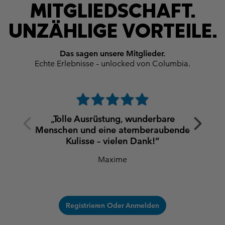
MITGLIEDSCHAFT.
UNZÄHLIGE VORTEILE.
Das sagen unsere Mitglieder.
Echte Erlebnisse – unlocked von Columbia.
Previous
Next
„Tolle Ausrüstung, wunderbare
Slide
Slide
Menschen und eine atemberaubende
Kulisse – vielen Dank!“
Maxime
Registrieren Oder Anmelden