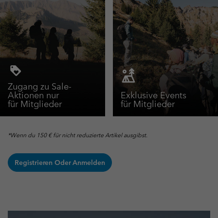
Zugang zu Sale-
Aktionen nur
Exklusive Events
für Mitglieder
für Mitglieder
*Wenn du 150 € für nicht reduzierte Artikel ausgibst.
Registrieren Oder Anmelden