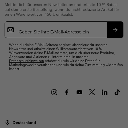
Melde dich für unseren Newsletter an und erhalte 10 % Rabatt
auf deine erste Bestellung, wenn du nicht reduzierte Artikel für
einen Warenwert von 150 € einkaufst.
Newsletter-
Anmeldung
Abonn
Wenn du deine E-Mail-Adresse angibst, abonnierst du unseren
Newsletter und erhältst einen Willkommensrabatt von 10 %.
Wir verwenden deine E-Mail-Adresse, um dich über neue Produkte,
Angebote und Aktionen zu informieren. In unseren
Datenschutzhinweisen
erfährst du, wie wir deine Daten für
Marketingzwecke verarbeiten und wie du deine Zustimmung widerrufen
kannst.
Deutschland