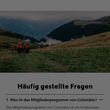
S25 Summer men
Häufig gestellte Fragen
1. Was ist das Mitgliederprogramm von Columbia?
Das Mitgliederprogramm von Columbia ist ein kostenloses