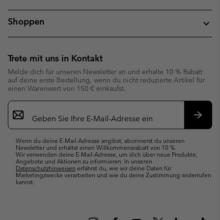
Shoppen
Trete mit uns in Kontakt
Melde dich für unseren Newsletter an und erhalte 10 % Rabatt
auf deine erste Bestellung, wenn du nicht reduzierte Artikel für
einen Warenwert von 150 € einkaufst.
Newsletter-
Anmeldung
Abonn
Wenn du deine E-Mail-Adresse angibst, abonnierst du unseren
Newsletter und erhältst einen Willkommensrabatt von 10 %.
Wir verwenden deine E-Mail-Adresse, um dich über neue Produkte,
Angebote und Aktionen zu informieren. In unseren
Datenschutzhinweisen
erfährst du, wie wir deine Daten für
Marketingzwecke verarbeiten und wie du deine Zustimmung widerrufen
kannst.