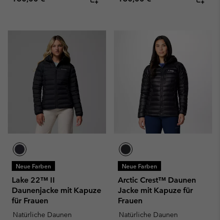
Neue Farben
Neue Farben
Lake 22™ II
Arctic Crest™ Daunen
Daunenjacke mit Kapuze
Jacke mit Kapuze für
für Frauen
Frauen
Natürliche Daunen
Natürliche Daunen