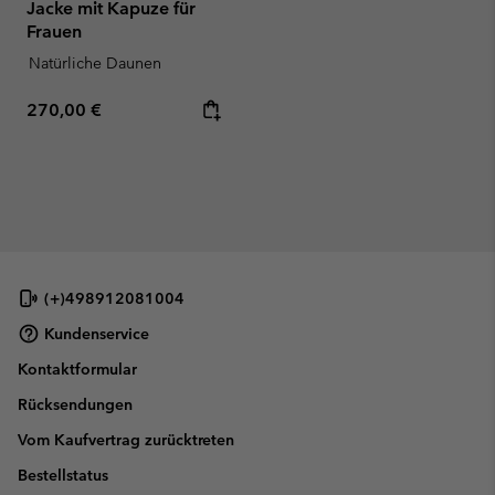
Jacke mit Kapuze für
Frauen
Natürliche Daunen
Regular price:
270,00 €
(+)498912081004
Kundenservice
Kontaktformular
Rücksendungen
Vom Kaufvertrag zurücktreten
Bestellstatus