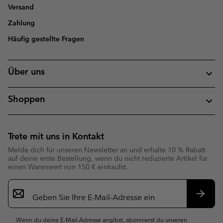
Versand
Zahlung
Häufig gestellte Fragen
Über uns
Shoppen
Trete mit uns in Kontakt
Melde dich für unseren Newsletter an und erhalte 10 % Rabatt
auf deine erste Bestellung, wenn du nicht reduzierte Artikel für
einen Warenwert von 150 € einkaufst.
Newsletter-
Anmeldung
Abonn
Wenn du deine E-Mail-Adresse angibst, abonnierst du unseren