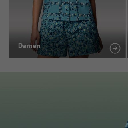
Damen
Mickey Columbia Sportswear Short