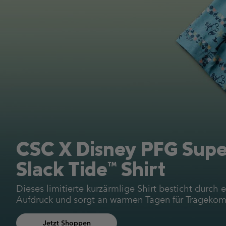
CSC X Disney PFG Sup
Slack Tide™ Shirt
Dieses limitierte kurzärmlige Shirt besticht durch 
Aufdruck und sorgt an warmen Tagen für Tragekomf
Jetzt Shoppen