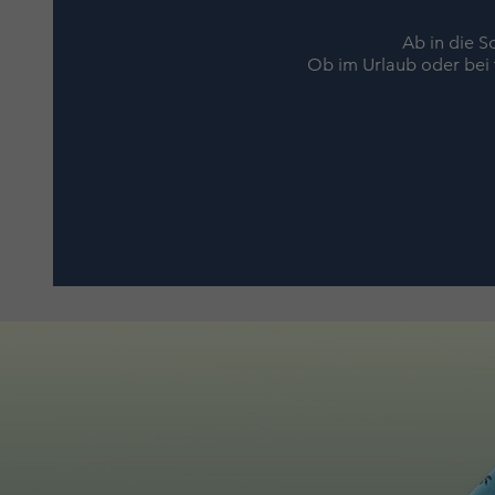
Ab in die S
Ob im Urlaub oder bei t
Mickey Columbia Sportswear