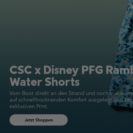
CSC x Disney PFG Ram
Water Shorts
Vom Boot direkt an den Strand und noch viel weite
auf schnelltrocknenden Komfort ausgelegt und beg
exklusiven Print.
Jetzt Shoppen