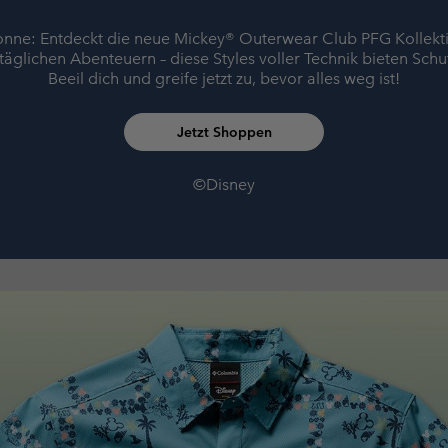
onne: Entdeckt die neue Mickey® Outerwear Club PFG Kollekti
äglichen Abenteuern – diese Styles voller Technik bieten Schut
Beeil dich und greife jetzt zu, bevor alles weg ist!
Jetzt Shoppen
©Disney