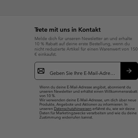
Trete mit uns in Kontakt
Melde dich für unseren Newsletter an und erhalte
10 % Rabatt auf deine erste Bestellung, wenn du
nicht reduzierte Artikel für einen Warenwert von 150
€ einkaufst.
Newsletter-
Anmeldung
Abo
Wenn du deine E-Mail-Adresse angibst, abonnierst du
unseren Newsletter und erhältst einen Willkommensrabatt
von 10 %.
Wir verwenden deine E-Mail-Adresse, um dich über neue
Produkte, Angebote und Aktionen zu informieren. In
unseren
Datenschutzhinweisen
erfährst du, wie wir deine
Daten für Marketingzwecke verarbeiten und wie du deine
Zustimmung widerrufen kannst.