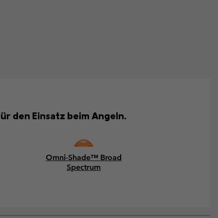
für den Einsatz beim Angeln.
Omni-Shade™ Broad
Spectrum