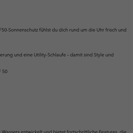
50-Sonnenschutz fühlst du dich rund um die Uhr frisch und
rung und eine Utility-Schlaufe – damit sind Style und
 50
Wassers entwickelt und bietet fortschrittliche Features, die