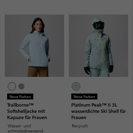
Neue Farben
Neue Farben
Trailborne™
Platinum Peak™ II 3L
Softshelljacke mit
wasserdichte Ski Shell für
Kapuze für Frauen
Frauen
Wasser- und
Recycelt
schmutzabweisend