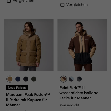
Vergleichen
Vergleichen
Point Park™ II
Neue Farben
wasserdichte isolierte
Marquam Peak Fusion™
Jacke für Männer
II Parka mit Kapuze für
Männer
Wasserdicht