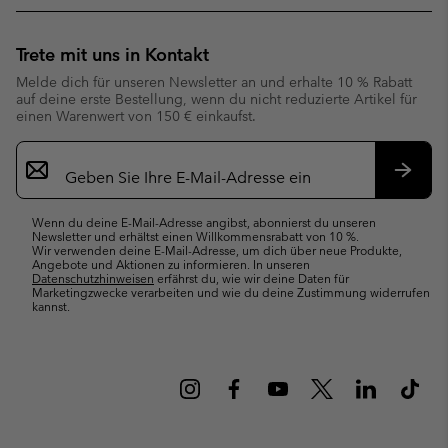
Trete mit uns in Kontakt
Melde dich für unseren Newsletter an und erhalte 10 % Rabatt
auf deine erste Bestellung, wenn du nicht reduzierte Artikel für
einen Warenwert von 150 € einkaufst.
Newsletter-
Anmeldung
Abonn
Wenn du deine E-Mail-Adresse angibst, abonnierst du unseren
Newsletter und erhältst einen Willkommensrabatt von 10 %.
Wir verwenden deine E-Mail-Adresse, um dich über neue Produkte,
Angebote und Aktionen zu informieren. In unseren
Datenschutzhinweisen
erfährst du, wie wir deine Daten für
Marketingzwecke verarbeiten und wie du deine Zustimmung widerrufen
kannst.