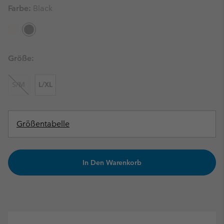
Farbe:
Black
Größe:
S/M
L/XL
Größentabelle
In Den Warenkorb