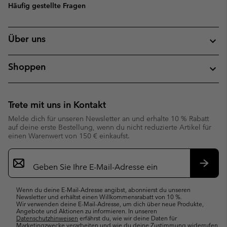
Häufig gestellte Fragen
Über uns
Shoppen
Trete mit uns in Kontakt
Melde dich für unseren Newsletter an und erhalte 10 % Rabatt
auf deine erste Bestellung, wenn du nicht reduzierte Artikel für
einen Warenwert von 150 € einkaufst.
Newsletter-
Anmeldung
Abonn
Wenn du deine E-Mail-Adresse angibst, abonnierst du unseren
Newsletter und erhältst einen Willkommensrabatt von 10 %.
Wir verwenden deine E-Mail-Adresse, um dich über neue Produkte,
Angebote und Aktionen zu informieren. In unseren
Datenschutzhinweisen
erfährst du, wie wir deine Daten für
Marketingzwecke verarbeiten und wie du deine Zustimmung widerrufen