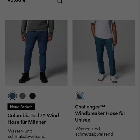
95,00 €
Challenger™
Neue Farben
Windbreaker Hose für
Columbia Tech™ Wind
Unisex
Hose für Männer
Wasser- und
Wasser- und
schmutzabweisend
schmutzabweisend