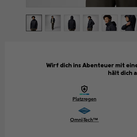
Wirf dich ins Abenteuer mit ein
hält dich
Platzregen
Omni-Tech™