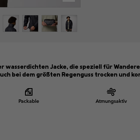
er wasserdichten Jacke, die speziell für Wander
 auch bei dem größten Regenguss trocken und ko
Packable
Atmungsaktiv