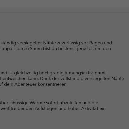
ständig versiegelter Nähte zuverlässig vor Regen und
m anpassbaren Saum bist du bestens gerüstet, um den
nd ist gleichzeitig hochgradig atmungsaktiv, damit
 entweichen kann. Dank der vollständig versiegelten Nähte
uf dein Abenteuer konzentrieren.
 überschüssige Wärme sofort abzuleiten und die
chweißtreibenden Aufstiegen und hoher Aktivität ein