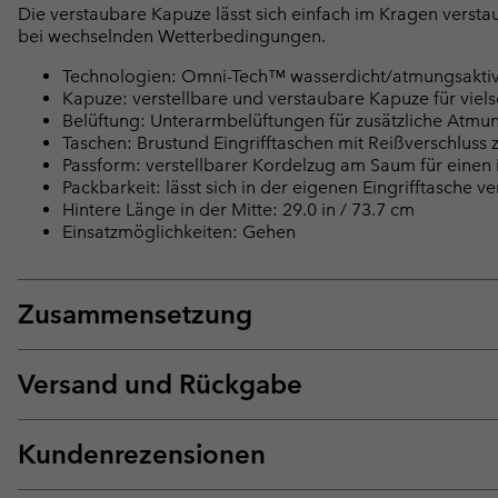
Die verstaubare Kapuze lässt sich einfach im Kragen verstaue
bei wechselnden Wetterbedingungen.
Technologien: Omni-Tech™ wasserdicht/atmungsaktiv, 
Kapuze: verstellbare und verstaubare Kapuze für viels
Belüftung: Unterarmbelüftungen für zusätzliche Atmung
Taschen: Brustund Eingrifftaschen mit Reißverschluss
Passform: verstellbarer Kordelzug am Saum für einen i
Packbarkeit: lässt sich in der eigenen Eingrifftasche v
Hintere Länge in der Mitte: 29.0 in / 73.7 cm
Einsatzmöglichkeiten: Gehen
Zusammensetzung
Versand und Rückgabe
Kundenrezensionen