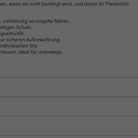
n, wenn sie nicht benötigt wird, und bietet dir Flexibilität
vollständig versiegelte Nähte.
eitigen Schutz.
saktivität.
 zur sicheren Aufbewahrung.
ndividuellen Sitz.
erstauen, ideal für unterwegs.