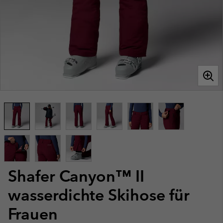
Shafer Canyon™ II
wasserdichte Skihose für
Frauen