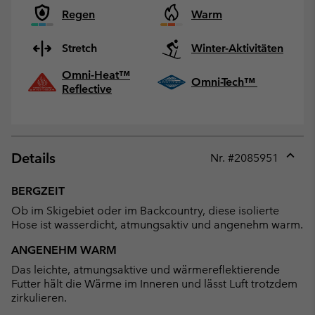
Regen
Warm
Stretch
Winter-Aktivitäten
Omni-Heat™
Omni-Tech™
Reflective
Details
Nr. #
2085951
Expan
or
BERGZEIT
collap
Ob im Skigebiet oder im Backcountry, diese isolierte
sectio
Hose ist wasserdicht, atmungsaktiv und angenehm warm.
ANGENEHM WARM
Das leichte, atmungsaktive und wärmereflektierende
Futter hält die Wärme im Inneren und lässt Luft trotzdem
zirkulieren.