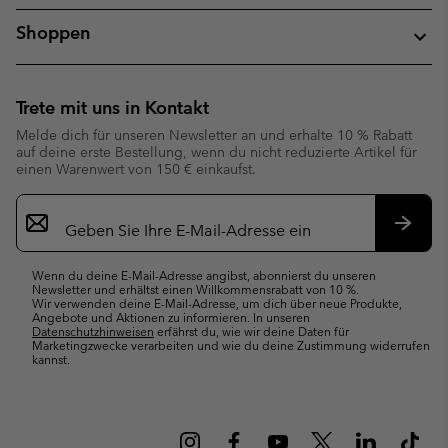
Shoppen
Trete mit uns in Kontakt
Melde dich für unseren Newsletter an und erhalte 10 % Rabatt
auf deine erste Bestellung, wenn du nicht reduzierte Artikel für
einen Warenwert von 150 € einkaufst.
Newsletter-
Anmeldung
Abonn
Wenn du deine E-Mail-Adresse angibst, abonnierst du unseren
Newsletter und erhältst einen Willkommensrabatt von 10 %.
Wir verwenden deine E-Mail-Adresse, um dich über neue Produkte,
Angebote und Aktionen zu informieren. In unseren
Datenschutzhinweisen
erfährst du, wie wir deine Daten für
Marketingzwecke verarbeiten und wie du deine Zustimmung widerrufen
kannst.