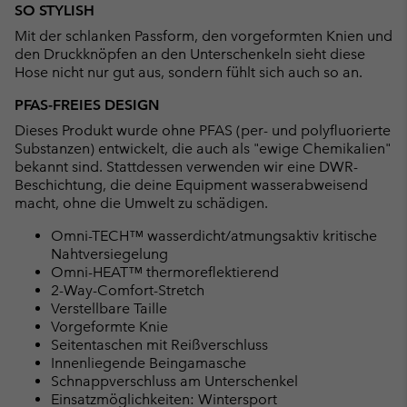
SO STYLISH
Mit der schlanken Passform, den vorgeformten Knien und
den Druckknöpfen an den Unterschenkeln sieht diese
Hose nicht nur gut aus, sondern fühlt sich auch so an.
PFAS-FREIES DESIGN
Dieses Produkt wurde ohne PFAS (per- und polyfluorierte
Substanzen) entwickelt, die auch als "ewige Chemikalien"
bekannt sind. Stattdessen verwenden wir eine DWR-
Beschichtung, die deine Equipment wasserabweisend
macht, ohne die Umwelt zu schädigen.
Omni-TECH™ wasserdicht/atmungsaktiv kritische
Nahtversiegelung
Omni-HEAT™ thermoreflektierend
2-Way-Comfort-Stretch
Verstellbare Taille
Vorgeformte Knie
Seitentaschen mit Reißverschluss
Innenliegende Beingamasche
Schnappverschluss am Unterschenkel
Einsatzmöglichkeiten: Wintersport