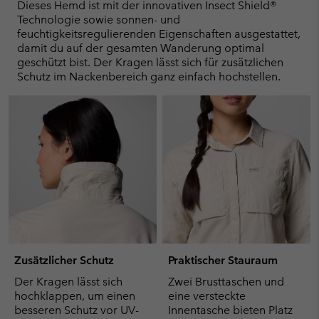
collap
Dieses Hemd ist mit der innovativen Insect Shield®
sectio
Technologie sowie sonnen- und
feuchtigkeitsregulierenden Eigenschaften ausgestattet,
damit du auf der gesamten Wanderung optimal
geschützt bist. Der Kragen lässt sich für zusätzlichen
Schutz im Nackenbereich ganz einfach hochstellen.
Zusätzlicher Schutz
Praktischer Stauraum
Der Kragen lässt sich
Zwei Brusttaschen und
hochklappen, um einen
eine versteckte
besseren Schutz vor UV-
Innentasche bieten Platz