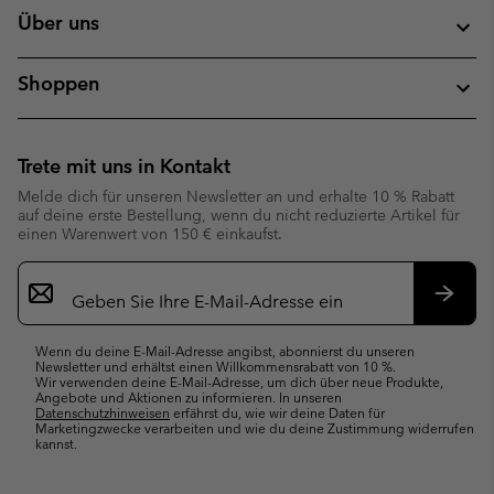
Über uns
Shoppen
Trete mit uns in Kontakt
Melde dich für unseren Newsletter an und erhalte 10 % Rabatt
auf deine erste Bestellung, wenn du nicht reduzierte Artikel für
einen Warenwert von 150 € einkaufst.
Newsletter-
Anmeldung
Abonn
Wenn du deine E-Mail-Adresse angibst, abonnierst du unseren
Newsletter und erhältst einen Willkommensrabatt von 10 %.
Wir verwenden deine E-Mail-Adresse, um dich über neue Produkte,
Angebote und Aktionen zu informieren. In unseren
Datenschutzhinweisen
erfährst du, wie wir deine Daten für
Marketingzwecke verarbeiten und wie du deine Zustimmung widerrufen
kannst.