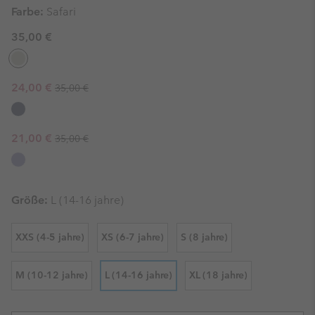
Farbe:
Safari
35,00 €
Regular price:
Sale price:
24,00 €
35,00 €
Regular price:
Sale price:
21,00 €
35,00 €
Größe:
L (14-16 jahre)
XXS (4-5 jahre)
XS (6-7 jahre)
S (8 jahre)
M (10-12 jahre)
L (14-16 jahre)
XL (18 jahre)