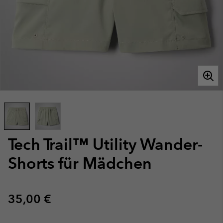
Tech Trail™ Utility Wander-
Shorts für Mädchen
Regular price:
35,00 €