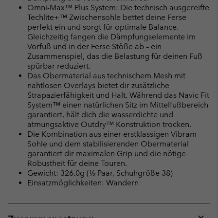
Omni-Max™ Plus System: Die technisch ausgereifte
Techlite+™ Zwischensohle bettet deine Ferse
perfekt ein und sorgt für optimale Balance.
Gleichzeitig fangen die Dämpfungselemente im
Vorfuß und in der Ferse Stöße ab – ein
Zusammenspiel, das die Belastung für deinen Fuß
spürbar reduziert.
Das Obermaterial aus technischem Mesh mit
nahtlosen Overlays bietet dir zusätzliche
Strapazierfähigkeit und Halt. Während das Navic Fit
System™ einen natürlichen Sitz im Mittelfußbereich
garantiert, hält dich die wasserdichte und
atmungsaktive Outdry™ Konstruktion trocken.
Die Kombination aus einer erstklassigen Vibram
Sohle und dem stabilisierenden Obermaterial
garantiert dir maximalen Grip und die nötige
Robustheit für deine Touren.
Gewicht: 326.0g (½ Paar, Schuhgröße 38)
Einsatzmöglichkeiten: Wandern