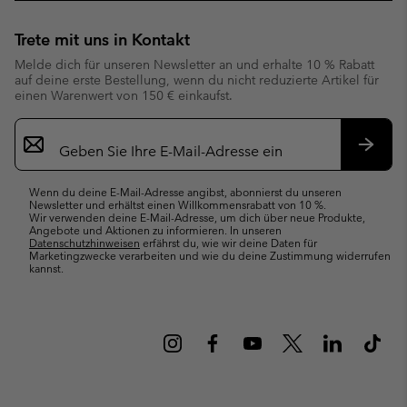
Trete mit uns in Kontakt
Melde dich für unseren Newsletter an und erhalte 10 % Rabatt
auf deine erste Bestellung, wenn du nicht reduzierte Artikel für
einen Warenwert von 150 € einkaufst.
Newsletter-
Anmeldung
Abonn
Wenn du deine E-Mail-Adresse angibst, abonnierst du unseren
Newsletter und erhältst einen Willkommensrabatt von 10 %.
Wir verwenden deine E-Mail-Adresse, um dich über neue Produkte,
Angebote und Aktionen zu informieren. In unseren
Datenschutzhinweisen
erfährst du, wie wir deine Daten für
Marketingzwecke verarbeiten und wie du deine Zustimmung widerrufen
kannst.