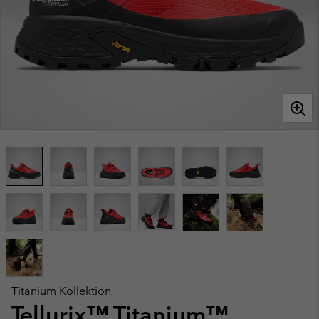
Titanium Kollektion
Tellurix™ Titanium™