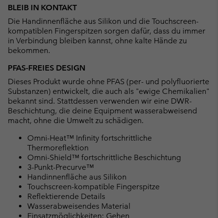
BLEIB IN KONTAKT
Die Handinnenfläche aus Silikon und die Touchscreen-
kompatiblen Fingerspitzen sorgen dafür, dass du immer
in Verbindung bleiben kannst, ohne kalte Hände zu
bekommen.
PFAS-FREIES DESIGN
Dieses Produkt wurde ohne PFAS (per- und polyfluorierte
Substanzen) entwickelt, die auch als "ewige Chemikalien"
bekannt sind. Stattdessen verwenden wir eine DWR-
Beschichtung, die deine Equipment wasserabweisend
macht, ohne die Umwelt zu schädigen.
Omni-Heat™ Infinity fortschrittliche
Thermoreflektion
Omni-Shield™ fortschrittliche Beschichtung
3-Punkt-Precurve™
Handinnenfläche aus Silikon
Touchscreen-kompatible Fingerspitze
Reflektierende Details
Wasserabweisendes Material
Einsatzmöglichkeiten: Gehen