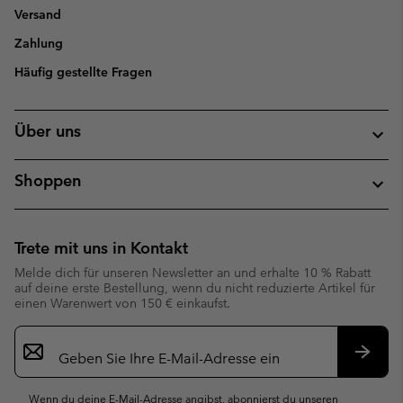
Versand
Zahlung
Häufig gestellte Fragen
Über uns
Shoppen
Trete mit uns in Kontakt
Melde dich für unseren Newsletter an und erhalte 10 % Rabatt
auf deine erste Bestellung, wenn du nicht reduzierte Artikel für
einen Warenwert von 150 € einkaufst.
Newsletter-
Anmeldung
Abonn
Wenn du deine E-Mail-Adresse angibst, abonnierst du unseren