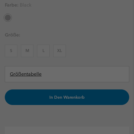
Farbe:
Black
Größe:
S
M
L
XL
Größentabelle
In Den Warenkorb