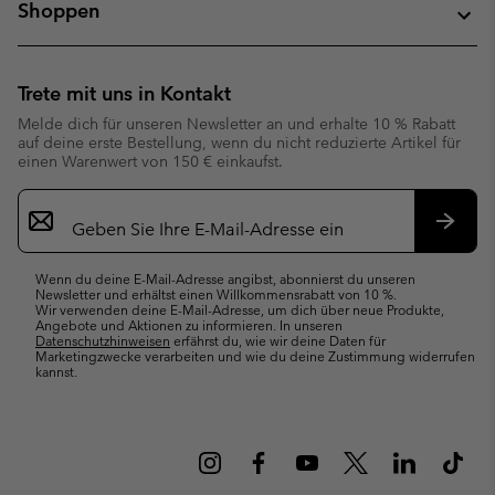
Shoppen
Trete mit uns in Kontakt
Melde dich für unseren Newsletter an und erhalte 10 % Rabatt
auf deine erste Bestellung, wenn du nicht reduzierte Artikel für
einen Warenwert von 150 € einkaufst.
Newsletter-
Anmeldung
Abonn
Wenn du deine E-Mail-Adresse angibst, abonnierst du unseren
Newsletter und erhältst einen Willkommensrabatt von 10 %.
Wir verwenden deine E-Mail-Adresse, um dich über neue Produkte,
Angebote und Aktionen zu informieren. In unseren
Datenschutzhinweisen
erfährst du, wie wir deine Daten für
Marketingzwecke verarbeiten und wie du deine Zustimmung widerrufen
kannst.