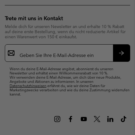
Trete mit uns in Kontakt
Melde dich für unseren Newsletter an und erhalte 10 % Rabatt
auf deine erste Bestellung, wenn du nicht reduzierte Artikel für
einen Warenwert von 150 € einkaufst.
Newsletter-
Anmeldung
Abonn
Wenn du deine E-Mail-Adresse angibst, abonnierst du unseren
Newsletter und erhältst einen Willkommensrabatt von 10 %.
Wir verwenden deine E-Mail-Adresse, um dich über neue Produkte,
Angebote und Aktionen zu informieren. In unseren
Datenschutzhinweisen
erfährst du, wie wir deine Daten für
Marketingzwecke verarbeiten und wie du deine Zustimmung widerrufen
kannst.