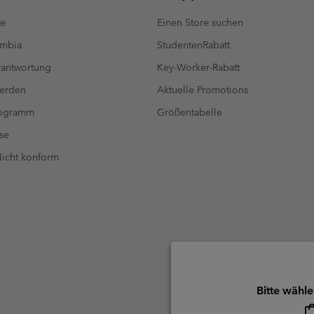
te
Einen Store suchen
umbia
StudentenRabatt
antwortung
Key-Worker-Rabatt
werden
Aktuelle Promotions
rogramm
Größentabelle
se
 Nicht konform
Bitte wähle