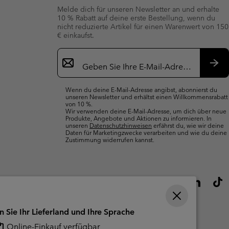
Melde dich für unseren Newsletter an und erhalte
10 % Rabatt auf deine erste Bestellung, wenn du
nicht reduzierte Artikel für einen Warenwert von 150
€ einkaufst.
Newsletter-
Anmeldung
Abo
Wenn du deine E-Mail-Adresse angibst, abonnierst du
unseren Newsletter und erhältst einen Willkommensrabatt
von 10 %.
Wir verwenden deine E-Mail-Adresse, um dich über neue
Produkte, Angebote und Aktionen zu informieren. In
unseren
Datenschutzhinweisen
erfährst du, wie wir deine
Daten für Marketingzwecke verarbeiten und wie du deine
Zustimmung widerrufen kannst.
n Sie Ihr Lieferland und Ihre Sprache
Online-Einkauf verfügbar