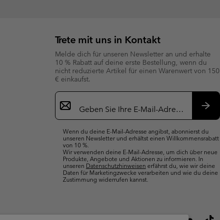
Trete mit uns in Kontakt
Melde dich für unseren Newsletter an und erhalte
10 % Rabatt auf deine erste Bestellung, wenn du
nicht reduzierte Artikel für einen Warenwert von 150
€ einkaufst.
Newsletter-
Anmeldung
Abo
Wenn du deine E-Mail-Adresse angibst, abonnierst du
unseren Newsletter und erhältst einen Willkommensrabatt
von 10 %.
Wir verwenden deine E-Mail-Adresse, um dich über neue
Produkte, Angebote und Aktionen zu informieren. In
unseren
Datenschutzhinweisen
erfährst du, wie wir deine
Daten für Marketingzwecke verarbeiten und wie du deine
Zustimmung widerrufen kannst.