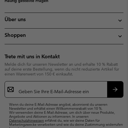
Häufig gestellte Fragen
Über uns
Shoppen
Trete mit uns in Kontakt
Melde dich für unseren Newsletter an und erhalte 10 % Rabatt
auf deine erste Bestellung, wenn du nicht reduzierte Artikel für
einen Warenwert von 150 € einkaufst.
Newsletter-
Anmeldung
Abonn
Wenn du deine E-Mail-Adresse angibst, abonnierst du unseren
Newsletter und erhältst einen Willkommensrabatt von 10 %.
Wir verwenden deine E-Mail-Adresse, um dich über neue Produkte,
Angebote und Aktionen zu informieren. In unseren
Datenschutzhinweisen
erfährst du, wie wir deine Daten für
Marketingzwecke verarbeiten und wie du deine Zustimmung widerrufen