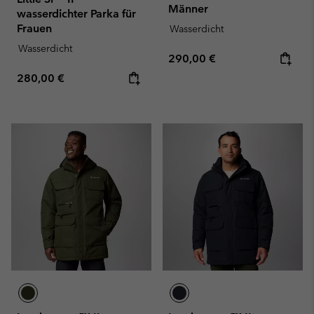
Männer
wasserdichter Parka für
Frauen
Wasserdicht
Wasserdicht
Regular price:
290,00 €
Regular price:
280,00 €