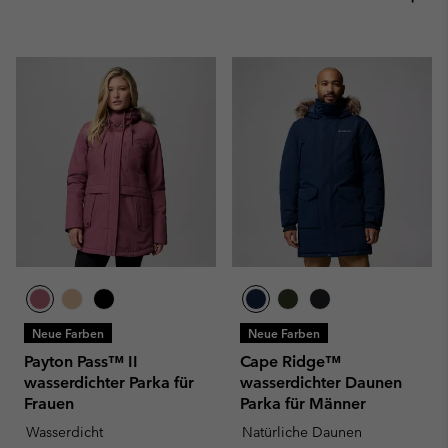
Neue Farben
Neue Farben
Payton Pass™ II
Cape Ridge™
wasserdichter Parka für
wasserdichter Daunen
Frauen
Parka für Männer
Wasserdicht
Natürliche Daunen