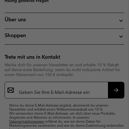
Häufig gestellte Fragen
Über uns
Shoppen
Trete mit uns in Kontakt
Melde dich für unseren Newsletter an und erhalte 10 % Rabatt
auf deine erste Bestellung, wenn du nicht reduzierte Artikel für
einen Warenwert von 150 € einkaufst.
Newsletter-
Anmeldung
Abonn
Wenn du deine E-Mail-Adresse angibst, abonnierst du unseren
Newsletter und erhältst einen Willkommensrabatt von 10 %.
Wir verwenden deine E-Mail-Adresse, um dich über neue Produkte,
Angebote und Aktionen zu informieren. In unseren
Datenschutzhinweisen
erfährst du, wie wir deine Daten für
Marketingzwecke verarbeiten und wie du deine Zustimmung widerrufen