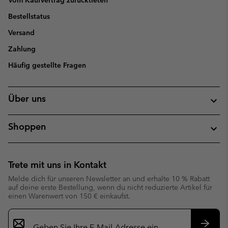
Vom Kaufvertrag zurücktreten
Bestellstatus
Versand
Zahlung
Häufig gestellte Fragen
Über uns
Shoppen
Trete mit uns in Kontakt
Melde dich für unseren Newsletter an und erhalte 10 % Rabatt
auf deine erste Bestellung, wenn du nicht reduzierte Artikel für
einen Warenwert von 150 € einkaufst.
Newsletter-
Anmeldung