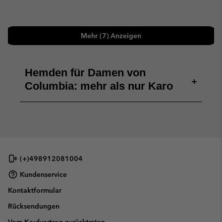
Mehr (7) Anzeigen
Hemden für Damen von
+
Columbia: mehr als nur Karo
(+)498912081004
Kundenservice
Kontaktformular
Rücksendungen