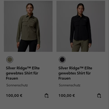
Silver Ridge™ Elite
Silver Ridge™ Elite
gewebtes Shirt für
gewebtes Shirt für
Frauen
Frauen
Sonnenschutz
Sonnenschutz
Regular price:
Regular price:
100,00 €
100,00 €