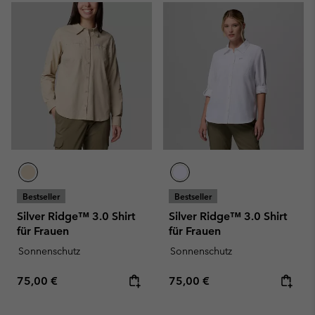
Bestseller
Bestseller
Silver Ridge™ 3.0 Shirt
Silver Ridge™ 3.0 Shirt
für Frauen
für Frauen
Sonnenschutz
Sonnenschutz
Regular price:
Regular price:
75,00 €
75,00 €