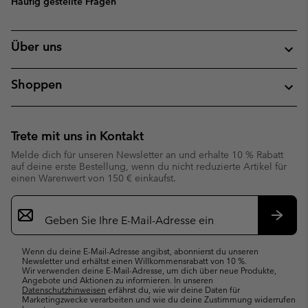
Häufig gestellte Fragen
Über uns
Shoppen
Trete mit uns in Kontakt
Melde dich für unseren Newsletter an und erhalte 10 % Rabatt
auf deine erste Bestellung, wenn du nicht reduzierte Artikel für
einen Warenwert von 150 € einkaufst.
Newsletter-
Anmeldung
Abonn
Wenn du deine E-Mail-Adresse angibst, abonnierst du unseren
Newsletter und erhältst einen Willkommensrabatt von 10 %.
Wir verwenden deine E-Mail-Adresse, um dich über neue Produkte,
Angebote und Aktionen zu informieren. In unseren
Datenschutzhinweisen
erfährst du, wie wir deine Daten für
Marketingzwecke verarbeiten und wie du deine Zustimmung widerrufen