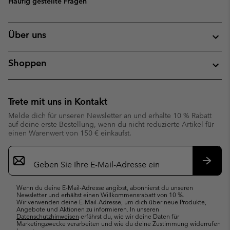
Häufig gestellte Fragen
Über uns
Shoppen
Trete mit uns in Kontakt
Melde dich für unseren Newsletter an und erhalte 10 % Rabatt
auf deine erste Bestellung, wenn du nicht reduzierte Artikel für
einen Warenwert von 150 € einkaufst.
Newsletter-
Anmeldung
Abonn
Wenn du deine E-Mail-Adresse angibst, abonnierst du unseren
Newsletter und erhältst einen Willkommensrabatt von 10 %.
Wir verwenden deine E-Mail-Adresse, um dich über neue Produkte,
Angebote und Aktionen zu informieren. In unseren
Datenschutzhinweisen
erfährst du, wie wir deine Daten für
Marketingzwecke verarbeiten und wie du deine Zustimmung widerrufen